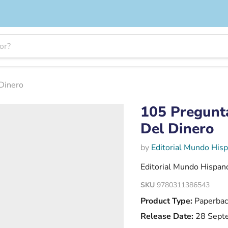
Dinero
105 Pregunt
Del Dinero
by
Editorial Mundo His
Editorial Mundo Hispan
SKU
9780311386543
Product Type:
Paperbac
Release Date:
28 Sept