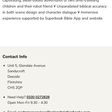
captivating, Bible-based adventures of two time-traveling
children and their robot friend ¥ Unparalleled biblical accuracy
in both scene design and character dialogue ¥ Immersive
experience supported by Superbook Bible App and website
Contact Info
Unit 5, Glendale Avenue
Sandycroft
Deeside
Flintshire
CH5 2QP
Need Help?
0330 0272828
Open Mon-Fri 9.30 - 4.30